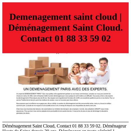
Demenage­ment saint cloud |
Déménage­ment Saint Cloud.
Contact 01 88 33 59 02
Déménagement Saint Cloud, Contact 01 88 33 59 02. Déménageur